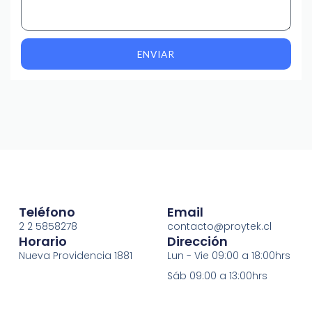
ENVIAR
Teléfono
Email
2 2 5858278
contacto@proytek.cl
Horario
Dirección
Nueva Providencia 1881
Lun - Vie 09:00 a 18:00hrs
Sáb 09:00 a 13:00hrs