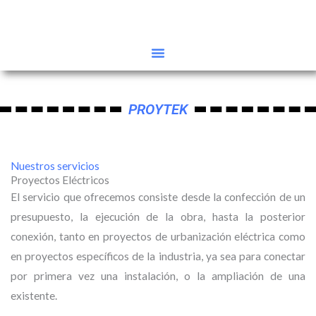
Ir
al
contenido
PROYTEK
Nuestros servicios
Proyectos Eléctricos
El servicio que ofrecemos consiste desde la confección de un
presupuesto, la ejecución de la obra, hasta la posterior
conexión, tanto en proyectos de urbanización eléctrica como
en proyectos específicos de la industria, ya sea para conectar
por primera vez una instalación, o la ampliación de una
existente.