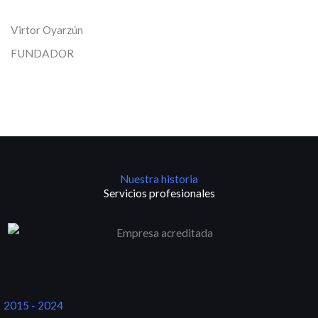
Virtor Oyarzún
FUNDADOR
Nuestra historia
Servicios profesionales
2015 - 2024