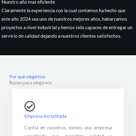
Nuestro año mas eficiente
Claramente la experiencia con la cual contamos ha hecho que
este año 2024 sea uno de nuestros mejores años, habarcamos
proyectos a nivel industrial y hemos sido capaces de entregar un
servicio de calidad dejando a nuestros clientes satisfechos.
Por qué elegirnos
Razón para elegirnos
Empresa Acreditada
Confía en nosotros, somos una empresa